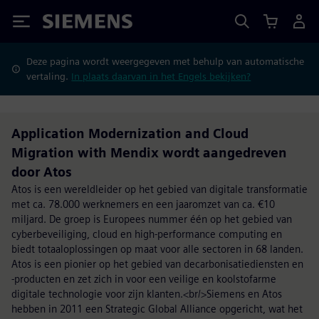
Siemens
Deze pagina wordt weergegeven met behulp van automatische
vertaling.
In plaats daarvan in het Engels bekijken?
Application Modernization and Cloud
Migration with Mendix wordt aangedreven
door Atos
Atos is een wereldleider op het gebied van digitale transformatie
met ca. 78.000 werknemers en een jaaromzet van ca. €10
miljard. De groep is Europees nummer één op het gebied van
cyberbeveiliging, cloud en high-performance computing en
biedt totaaloplossingen op maat voor alle sectoren in 68 landen.
Atos is een pionier op het gebied van decarbonisatiediensten en
-producten en zet zich in voor een veilige en koolstofarme
digitale technologie voor zijn klanten.<br/>Siemens en Atos
hebben in 2011 een Strategic Global Alliance opgericht, wat het