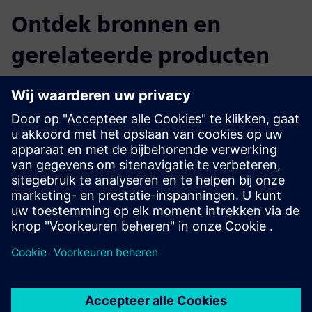
Ontdek bronnen en
gerelateerde producten
Aanvullende informatie en bronnen
Whitepaper - Modernisering van apps en cloudmigratie met
Eviden & Mendix
Vereisten