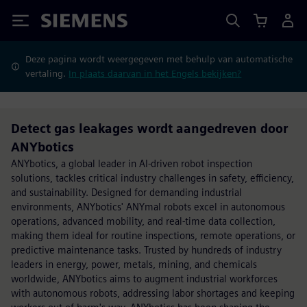
Siemens
Deze pagina wordt weergegeven met behulp van automatische
vertaling.
In plaats daarvan in het Engels bekijken?
Detect gas leakages wordt aangedreven door
ANYbotics
ANYbotics, a global leader in AI-driven robot inspection
solutions, tackles critical industry challenges in safety, efficiency,
and sustainability. Designed for demanding industrial
environments, ANYbotics' ANYmal robots excel in autonomous
operations, advanced mobility, and real-time data collection,
making them ideal for routine inspections, remote operations, or
predictive maintenance tasks. Trusted by hundreds of industry
leaders in energy, power, metals, mining, and chemicals
worldwide, ANYbotics aims to augment industrial workforces
with autonomous robots, addressing labor shortages and keeping