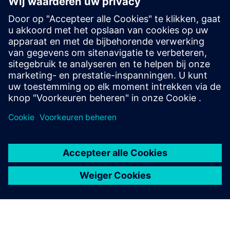
Allorado | Website
Integratie van een LoRa-thermostaatklep in BACnet met
Allorado
Integratie van een LoRa-thermostaatklep in BACnet met
Allorado
Integratie van een LoRa-elektriciteitsmeter als Modbus-
slave met Allorado