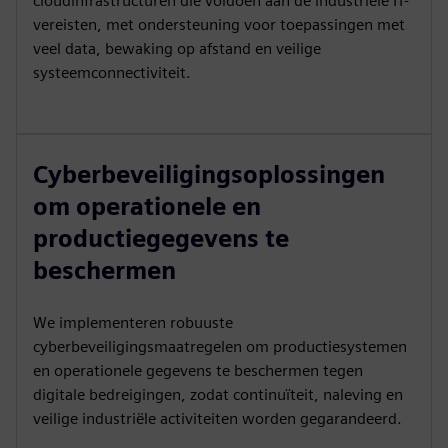
cloudinfrastructuren die voldoen aan de industriële IT-
vereisten, met ondersteuning voor toepassingen met
veel data, bewaking op afstand en veilige
systeemconnectiviteit.
Cyberbeveiligingsoplossingen
om operationele en
productiegegevens te
beschermen
We implementeren robuuste
cyberbeveiligingsmaatregelen om productiesystemen
en operationele gegevens te beschermen tegen
digitale bedreigingen, zodat continuïteit, naleving en
veilige industriële activiteiten worden gegarandeerd.