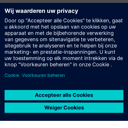
Ontdek bronnen en
gerelateerde producten
Aanvullende informatie en bronnen
ALGOTEQUE: Servicecatalogus (ENG)