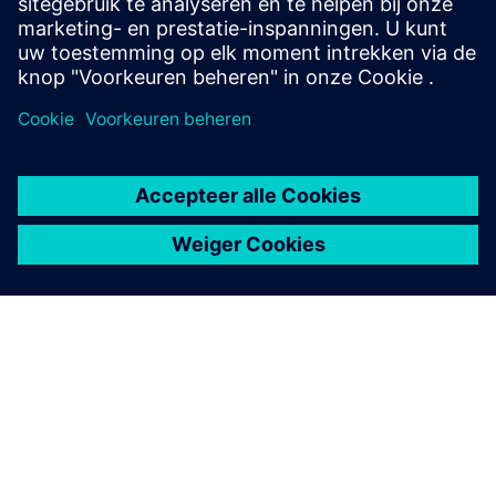
RFID SIMATIC RF360R
OVER SIEMENS