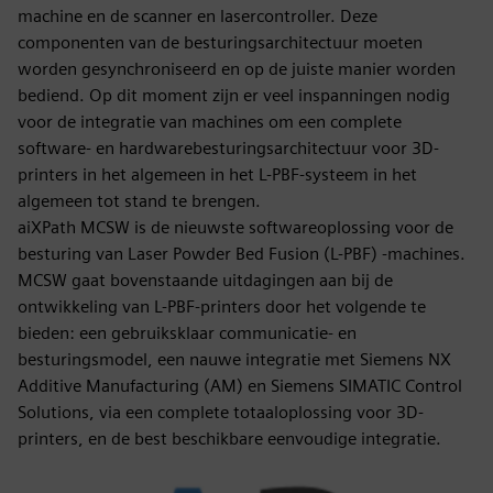
machine en de scanner en lasercontroller. Deze
componenten van de besturingsarchitectuur moeten
worden gesynchroniseerd en op de juiste manier worden
bediend. Op dit moment zijn er veel inspanningen nodig
voor de integratie van machines om een complete
software- en hardwarebesturingsarchitectuur voor 3D-
printers in het algemeen in het L-PBF-systeem in het
algemeen tot stand te brengen.
aiXPath MCSW is de nieuwste softwareoplossing voor de
besturing van Laser Powder Bed Fusion (L-PBF) -machines.
MCSW gaat bovenstaande uitdagingen aan bij de
ontwikkeling van L-PBF-printers door het volgende te
bieden: een gebruiksklaar communicatie- en
besturingsmodel, een nauwe integratie met Siemens NX
Additive Manufacturing (AM) en Siemens SIMATIC Control
Solutions, via een complete totaaloplossing voor 3D-
printers, en de best beschikbare eenvoudige integratie.