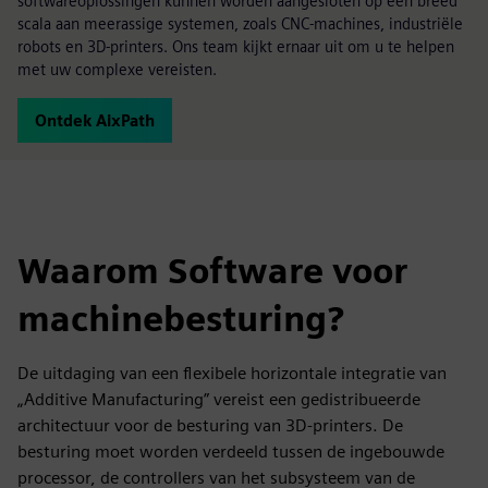
softwareoplossingen kunnen worden aangesloten op een breed
scala aan meerassige systemen, zoals CNC-machines, industriële
robots en 3D-printers. Ons team kijkt ernaar uit om u te helpen
met uw complexe vereisten.
Ontdek AixPath
Waarom Software voor
machinebesturing?
De uitdaging van een flexibele horizontale integratie van
„Additive Manufacturing” vereist een gedistribueerde
architectuur voor de besturing van 3D-printers. De
besturing moet worden verdeeld tussen de ingebouwde
processor, de controllers van het subsysteem van de