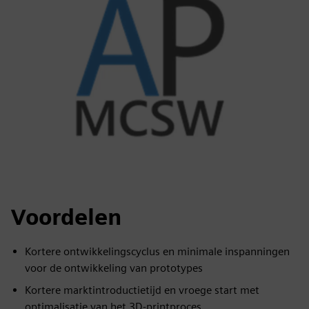
Voordelen
Kortere ontwikkelingscyclus en minimale inspanningen
voor de ontwikkeling van prototypes
Kortere marktintroductietijd en vroege start met
optimalisatie van het 3D-printproces