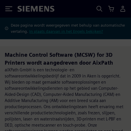
Siemens
Deze pagina wordt weergegeven met behulp van automatische
vertaling.
In plaats daarvan in het Engels bekijken?
Machine Control Software (MCSW) for 3D
Printers wordt aangedreven door AixPath
aiXPath GmbH is een technologie- en
softwareontwikkelingsbedrijf dat in 2009 in Aken is opgericht.
Wij bieden op maat gemaakte softwareoplossingen en
softwareontwikkelingsdiensten op het gebied van Computer-
Aided-Design (CAD), Computer-Aided Manufacturing (CAM) en
Additive Manufacturing (AM) voor een breed scala aan
productieprocessen. Ons ontwikkelingsteam heeft ervaring met
verschillende productietechnologieën, zoals frezen, slijpen,
polijsten, laser- en waterstraalsnijden, 3D-printen met L-PBF en
DED, optische meetscanner en touch-probe. Onze