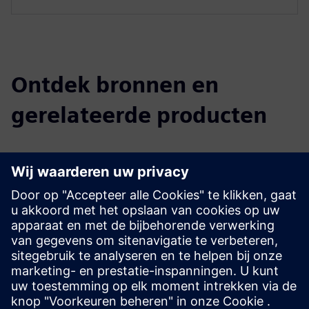
Ontdek bronnen en
gerelateerde producten
Aanvullende informatie en bronnen
Succesverhaal van Reichenbacher
Vereisten
Siemens NX
SIMATIC-besturingsoplossing