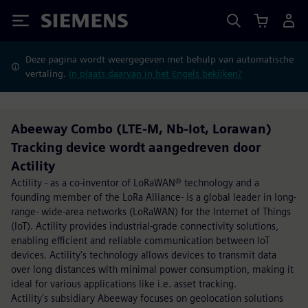
Siemens
Deze pagina wordt weergegeven met behulp van automatische
vertaling.
In plaats daarvan in het Engels bekijken?
Abeeway Combo (LTE-M, Nb-Iot, Lorawan)
Tracking device wordt aangedreven door
Actility
Actility - as a co-inventor of LoRaWAN® technology and a
founding member of the LoRa Alliance- is a global leader in long-
range- wide-area networks (LoRaWAN) for the Internet of Things
(IoT). Actility provides industrial-grade connectivity solutions,
enabling efficient and reliable communication between IoT
devices. Actility's technology allows devices to transmit data
over long distances with minimal power consumption, making it
ideal for various applications like i.e. asset tracking.
Actility's subsidiary Abeeway focuses on geolocation solutions