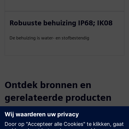
Robuuste behuizing IP68; IK08
De behuizing is water- en stofbestendig
Ontdek bronnen en
gerelateerde producten
Aanvullende informatie en bronnen