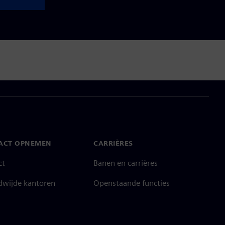
ACT OPNEMEN
CARRIÈRES
ct
Banen en carrières
dwijde kantoren
Openstaande functies