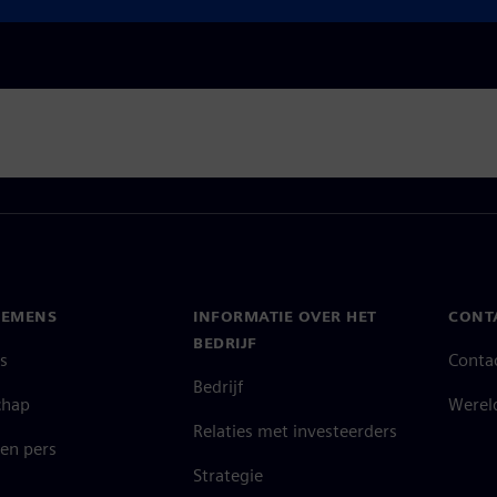
IEMENS
INFORMATIE OVER HET
CONT
BEDRIJF
s
Conta
Bedrijf
chap
Werel
Relaties met investeerders
en pers
Strategie