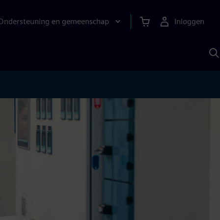
Ondersteuning en gemeenschap
Inloggen
Z
m
S
A