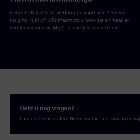
Gebruik elk IIoT SaaS-platform (bijvoorbeeld Siemens
Insights Hub) of IIoT-infrastructuurprovider en maak er
verbinding mee via MQTT of speciale connectoren.
Hebt u nog vragen?
Laten we eens praten. Neem contact met ons op en wij