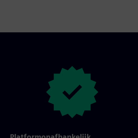
Platformonafhankelijk