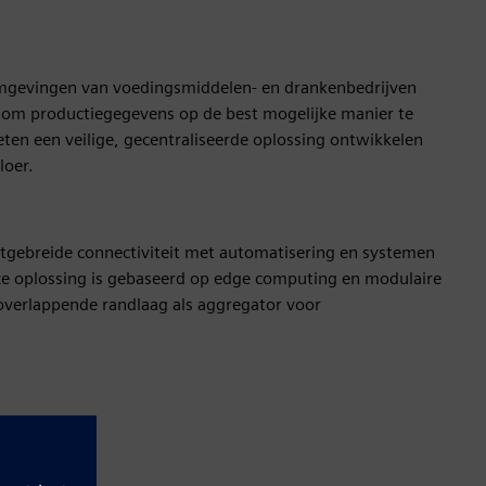
mgevingen van voedingsmiddelen- en drankenbedrijven
 om productiegegevens op de best mogelijke manier te
ten een veilige, gecentraliseerde oplossing ontwikkelen
loer.
tgebreide connectiviteit met automatisering en systemen
ze oplossing is gebaseerd op edge computing en modulaire
overlappende randlaag als aggregator voor