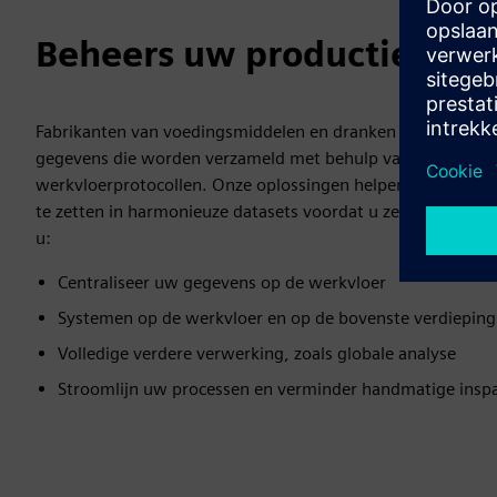
Beheers uw productiegeg
Fabrikanten van voedingsmiddelen en dranken werken met 
gegevens die worden verzameld met behulp van verschillen
werkvloerprotocollen. Onze oplossingen helpen u deze ge
te zetten in harmonieuze datasets voordat u ze naar IT- en
u:
Centraliseer uw gegevens op de werkvloer
Systemen op de werkvloer en op de bovenste verdieping 
Volledige verdere verwerking, zoals globale analyse
Stroomlijn uw processen en verminder handmatige insp