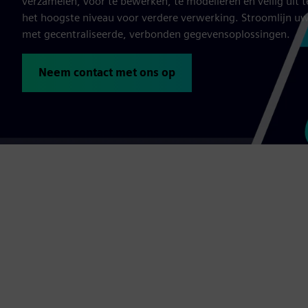
verzamelen, voor te bewerken, te modelleren en veilig uit
het hoogste niveau voor verdere verwerking. Stroomlijn u
met gecentraliseerde, verbonden gegevensoplossingen.
Neem contact met ons op