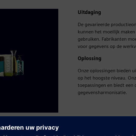
Uitdaging
De gevarieerde productieo
kunnen het moeilijk maken
gebruiken. Fabrikanten moe
voor gegevens op de werkv
Oplossing
Onze oplossingen bieden ui
op het hoogste niveau. On
toepassingen en biedt een 
gegevensharmonisatie.