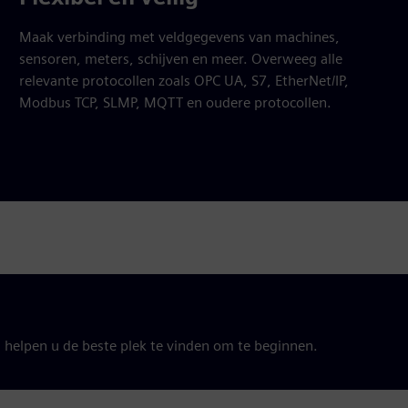
Maak verbinding met veldgegevens van machines,
sensoren, meters, schijven en meer. Overweeg alle
relevante protocollen zoals OPC UA, S7, EtherNet/IP,
Modbus TCP, SLMP, MQTT en oudere protocollen.
 helpen u de beste plek te vinden om te beginnen.