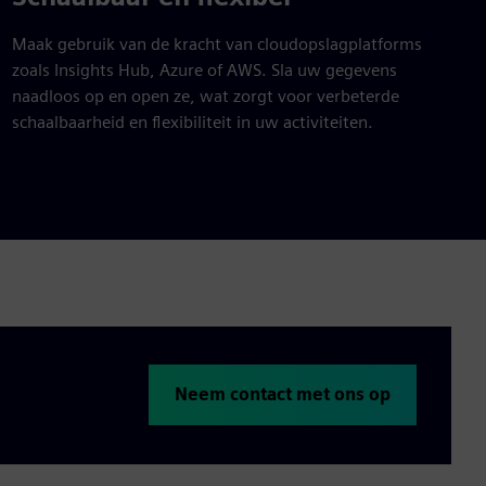
Maak gebruik van de kracht van cloudopslagplatforms
zoals Insights Hub, Azure of AWS. Sla uw gegevens
naadloos op en open ze, wat zorgt voor verbeterde
schaalbaarheid en flexibiliteit in uw activiteiten.
Neem contact met ons op