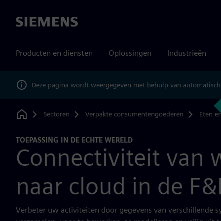
Siemens
Producten en diensten
Oplossingen
Industrieën
Deze pagina wordt weergegeven met behulp van automatische
Sectoren
Verpakte consumentengoederen
Eten e
Home
TOEPASSING IN DE ECHTE WERELD
Connectiviteit van 
naar cloud in de F&
Verbeter uw activiteiten door gegevens van verschillende 