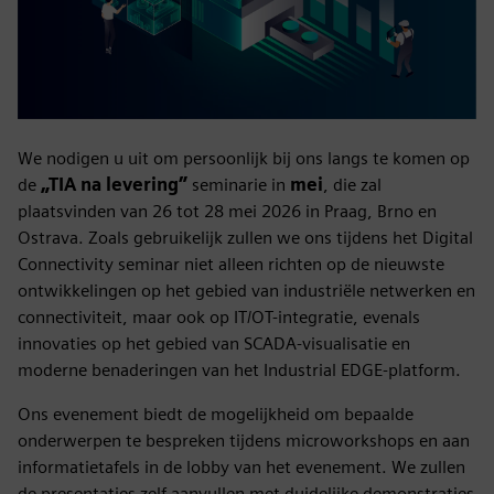
We nodigen u uit om persoonlijk bij ons langs te komen op
de
„TIA na levering”
seminarie in
mei
, die zal
plaatsvinden van 26 tot 28 mei 2026 in Praag, Brno en
Ostrava. Zoals gebruikelijk zullen we ons tijdens het Digital
Connectivity seminar niet alleen richten op de nieuwste
ontwikkelingen op het gebied van industriële netwerken en
connectiviteit, maar ook op IT/OT-integratie, evenals
innovaties op het gebied van SCADA-visualisatie en
moderne benaderingen van het Industrial EDGE-platform.
Ons evenement biedt de mogelijkheid om bepaalde
onderwerpen te bespreken tijdens microworkshops en aan
informatietafels in de lobby van het evenement. We zullen
de presentaties zelf aanvullen met duidelijke demonstraties