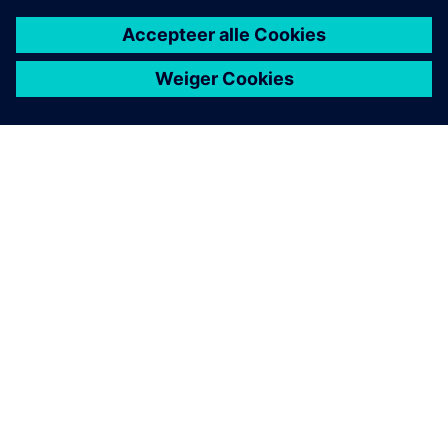
OVER SIEMENS
INFORMATIE OVER HET BEDRIJF
CONTACT OPNEMEN