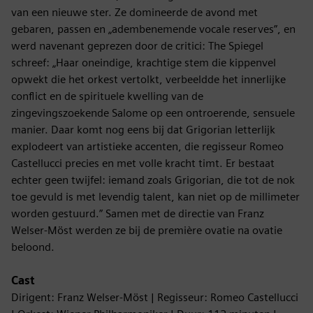
van een nieuwe ster. Ze domineerde de avond met
gebaren, passen en „adembenemende vocale reserves”, en
werd navenant geprezen door de critici: The Spiegel
schreef: „Haar oneindige, krachtige stem die kippenvel
opwekt die het orkest vertolkt, verbeeldde het innerlijke
conflict en de spirituele kwelling van de
zingevingszoekende Salome op een ontroerende, sensuele
manier. Daar komt nog eens bij dat Grigorian letterlijk
explodeert van artistieke accenten, die regisseur Romeo
Castellucci precies en met volle kracht timt. Er bestaat
echter geen twijfel: iemand zoals Grigorian, die tot de nok
toe gevuld is met levendig talent, kan niet op de millimeter
worden gestuurd.” Samen met de directie van Franz
Welser-Möst werden ze bij de première ovatie na ovatie
beloond.
Cast
Dirigent: Franz Welser-Möst | Regisseur: Romeo Castellucci