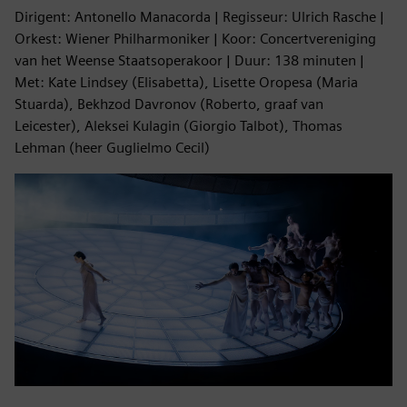
Dirigent: Antonello Manacorda | Regisseur: Ulrich Rasche |
Orkest: Wiener Philharmoniker | Koor: Concertvereniging
van het Weense Staatsoperakoor | Duur: 138 minuten |
Met: Kate Lindsey (Elisabetta), Lisette Oropesa (Maria
Stuarda), Bekhzod Davronov (Roberto, graaf van
Leicester), Aleksei Kulagin (Giorgio Talbot), Thomas
Lehman (heer Guglielmo Cecil)