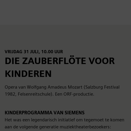
fulls
VRIJDAG 31 JULI, 10.00 UUR
DIE ZAUBERFLÖTE VOOR
KINDEREN
Opera van Wolfgang Amadeus Mozart (Salzburg Festival
1982, Felsenreitschule). Een ORF-productie.
KINDERPROGRAMMA VAN SIEMENS
Het was een legendarisch initiatief om tegemoet te komen
aan de volgende generatie muziektheaterbezoekers: