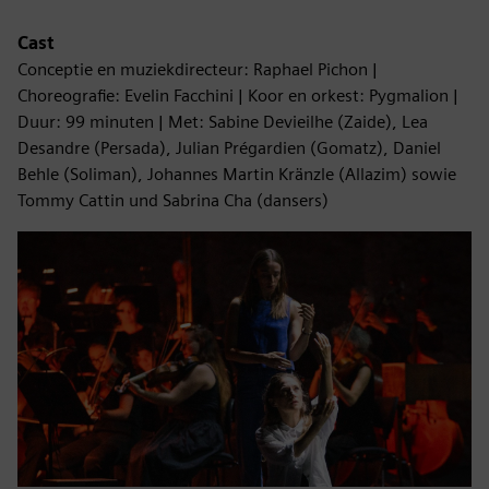
Cast
Conceptie en muziekdirecteur: Raphael Pichon |
Choreografie: Evelin Facchini | Koor en orkest: Pygmalion |
Duur: 99 minuten | Met: Sabine Devieilhe (Zaide), Lea
Desandre (Persada), Julian Prégardien (Gomatz), Daniel
Behle (Soliman), Johannes Martin Kränzle (Allazim) sowie
Tommy Cattin und Sabrina Cha (dansers)