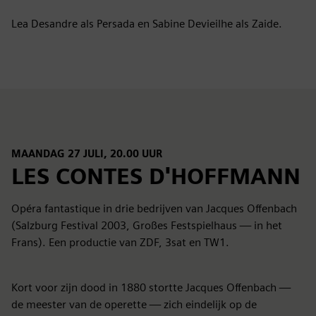
Lea Desandre als Persada en Sabine Devieilhe als Zaide.
MAANDAG 27 JULI, 20.00 UUR
LES CONTES D'HOFFMANN
Opéra fantastique in drie bedrijven van Jacques Offenbach
(Salzburg Festival 2003, Großes Festspielhaus — in het
Frans). Een productie van ZDF, 3sat en TW1.
Kort voor zijn dood in 1880 stortte Jacques Offenbach —
de meester van de operette — zich eindelijk op de