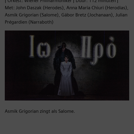
| Orkest: Wiener Philharmoniker | Duur: 112 minuten |
Met: John Daszak (Herodes), Anna Maria Chiuri (Herodias),
Asmik Grigorian (Salome), Gábor Bretz (Jochanaan), Julian
Prégardien (Narraboth)
Asmik Grigorian zingt als Salome.