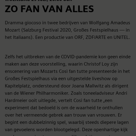
ZO FAN VAN ALLES
Dramma giocoso in twee bedrijven van Wolfgang Amadeus
Mozart (Salzburg Festival 2020, Großes Festspielhaus — in
het Italiaans). Een productie van ORF, ZDF/ARTE en UNITEL.
Zelfs het uitbreken van de COVID-pandemie kon geen einde
maken aan deze voorstelling, waarin Christof Loy zijn
enscenering van Mozarts Così fan tutte presenteerde in het
Großes Festspielhaus via een uitgestelde liveshow op
Kapitelplatz, ondersteund door Joana Mallwitz als dirigent
van de Wiener Philharmoniker. Zoals toneeladviseur Andri
Hardmeier ooit uitlegde, vertelt Così fan tutte „een
experiment dat bedoeld is om de waarheid te onthullen
over het vermeende gebrek aan trouw van vrouwen. Er
begint een dubbelzinnig spel, waarbij steeds diepere lagen
van gevoelens worden blootgelegd. Deze openhartige kijk