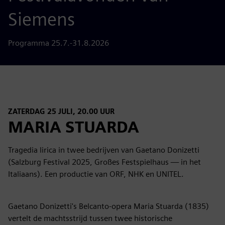
Siemens
Programma 25.7.-31.8.2026
ZATERDAG 25 JULI, 20.00 UUR
MARIA STUARDA
Tragedia lirica in twee bedrijven van Gaetano Donizetti
(Salzburg Festival 2025, Großes Festspielhaus — in het
Italiaans). Een productie van ORF, NHK en UNITEL.
Gaetano Donizetti's Belcanto-opera Maria Stuarda (1835)
vertelt de machtsstrijd tussen twee historische