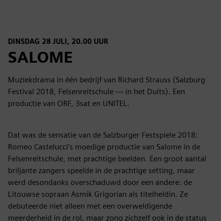
DINSDAG 28 JULI, 20.00 UUR
SALOME
Muziekdrama in één bedrijf van Richard Strauss (Salzburg
Festival 2018, Felsenreitschule — in het Duits). Een
productie van ORF, 3sat en UNITEL.
Dat was de sensatie van de Salzburger Festspiele 2018:
Romeo Castelucci's moedige productie van Salome in de
Felsenreitschule, met prachtige beelden. Een groot aantal
briljante zangers speelde in de prachtige setting, maar
werd desondanks overschaduwd door een andere: de
Litouwse sopraan Asmik Grigorian als titelheldin. Ze
debuteerde niet alleen met een overweldigende
meerderheid in de rol, maar zong zichzelf ook in de status