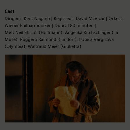
Cast
Dirigent: Kent Nagano | Regisseur: David McVicar | Orkest:
Wiener Philharmoniker | Duur: 180 minuten |
Met: Neil Shicoff (Hoffmann), Angelika Kirchschlager (La
Muse), Ruggero Raimondi (Lindorf), l'Ubica Vargicová
(Olympia), Waltraud Meier (Giulietta)