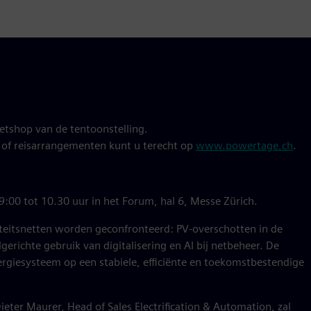
ketshop van de tentoonstelling.
 of reisarrangementen kunt u terecht op
www.powertage.ch
.
:00 tot 10.30 uur in het Forum, hal 6, Messe Zürich.
iteitsnetten worden geconfronteerd: PV-overschotten in de
richte gebruik van digitalisering en AI bij netbeheer. De
ergiesysteem op een stabiele, efficiënte en toekomstbestendige
Dieter Maurer, Head of Sales Electrification & Automation, zal