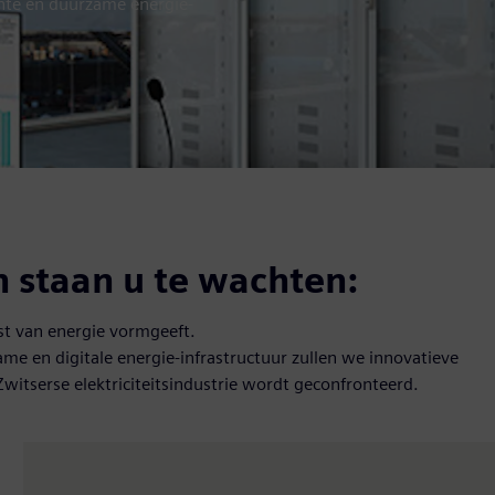
ënte en duurzame energie-
 staan u te wachten:
t van energie vormgeeft.
me en digitale energie-infrastructuur zullen we innovatieve
itserse elektriciteitsindustrie wordt geconfronteerd.