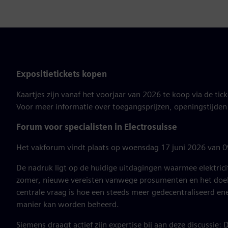
Expositietickets kopen
Kaartjes zijn vanaf het voorjaar van 2026 te koop via de tic
Voor meer informatie over toegangsprijzen, openingstijden
Forum voor specialisten in Electrosuisse
Het vakforum vindt plaats op woensdag 17 juni 2026 van 09
De nadruk ligt op de huidige uitdagingen waarmee elektric
zomer, nieuwe vereisten vanwege prosumenten en het doelge
centrale vraag is hoe een steeds meer gedecentraliseerd en
manier kan worden beheerd.
Siemens draagt actief zijn expertise bij aan deze discussie: 