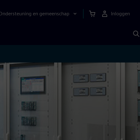
Ondersteuning en gemeenschap
Inloggen
Z
m
S
A