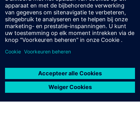
Gerelateerde
onderwerpen
Van ontwikkeling tot productie
Stroomlijn de farmaceutische productie met Enterprise
Recipe
Meer informatie
AI-gebaseerd onderzoeksplatform
Luma
Het multimodale onderzoeksplatform voor