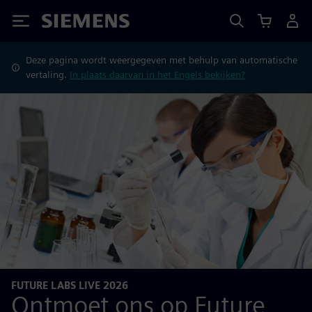
Siemens
Deze pagina wordt weergegeven met behulp van automatische
vertaling.
In plaats daarvan in het Engels bekijken?
FUTURE LABS LIVE 2026
Ontmoet ons op Future