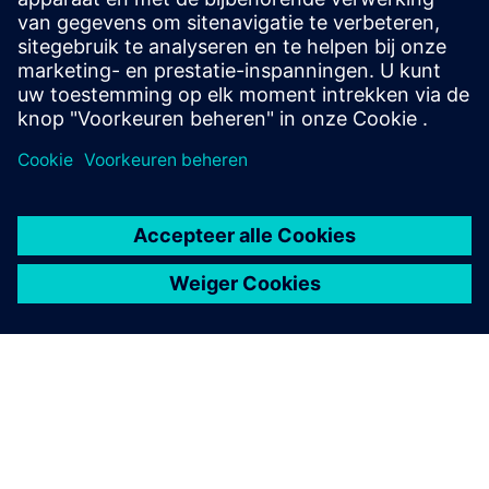
bijvoorbeeld van kranen/bruggen. Netcongestie bemoeilijkt
de uitbreiding/duurzaamheid bij dynamische bewegingen.
Meer informatie