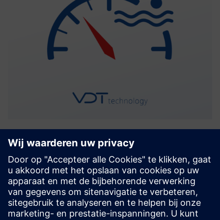
WIM
WIM is een veelzijdig instrument voor het monitoren en
voorspellen van het onderhoud van de waterinfrastructuur.
Het stroomlijnt het faciliteitsbeheer door gebruikers in
staat te stellen een gedetailleerde operationele structuur
t...