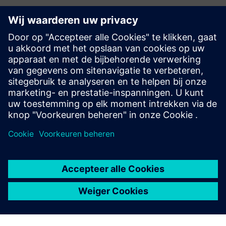
UDMTEK Platform
Het UDMTEK Platform legt realtime productiegegevens
vast, bewaakt processen continu en toont duidelijke OEE-
en machinegebruik. Bekijk alles in uw machines en
sensoren, neem PLC-acties op en speel ze opnieuw af en los
problemen sn...
Meer informatie