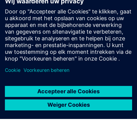
Beweging
Build
Breidt een Siemens Xcelerator-product/-oplossing uit of
bouwt hierop voort door een nieuw product te creëren, of
creëert een nieuwe klantoplossing via integratie van het
Siemens Xcelerator-product en eigen product