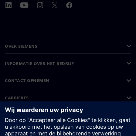
OVER SIEMENS
INFORMATIE OVER HET BEDRIJF
CONTACT OPNEMEN
CARRIÈRES
©
Siemens
2026