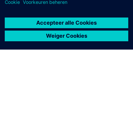
OVER SIEMENS
INFORMATIE OVER HET BEDRIJF