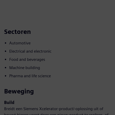
Sectoren
Automotive
Electrical and electronic
Food and beverages
Machine building
Pharma and life science
Beweging
Build
Breidt een Siemens Xcelerator-product/-oplossing uit of
bouwt hierop voort door een nieuw product te creëren, of