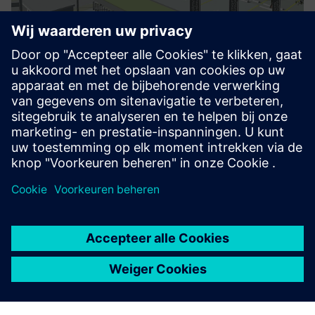
Electrical Engineering BIM
We as a pioneer in Building Information Modeling (BIM) use
it to plan and execute projects with high precision and
efficiency. By virtually building before construction begins,
we reduce conflicts, improve coordination, and enable...
Meer informatie