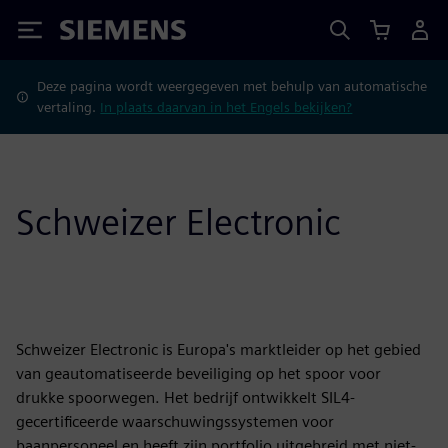
Siemens
Deze pagina wordt weergegeven met behulp van automatische
vertaling.
In plaats daarvan in het Engels bekijken?
Schweizer Electronic
Schweizer Electronic is Europa's marktleider op het gebied
van geautomatiseerde beveiliging op het spoor voor
drukke spoorwegen. Het bedrijf ontwikkelt SIL4-
gecertificeerde waarschuwingssystemen voor
baanpersoneel en heeft zijn portfolio uitgebreid met niet-