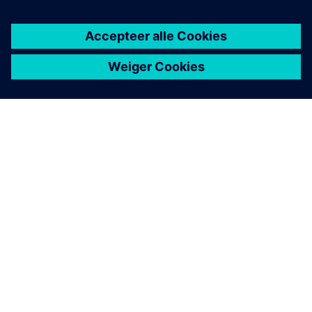
OVER SIEMENS
INFORMATIE OVER HET BEDRIJF
CONTACT OPNEMEN