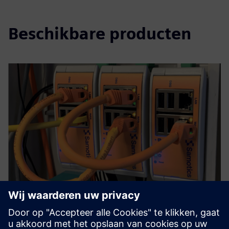
Beschikbare producten
SAM4 Health
SAM4 Health analyzes current and voltage signals to detect