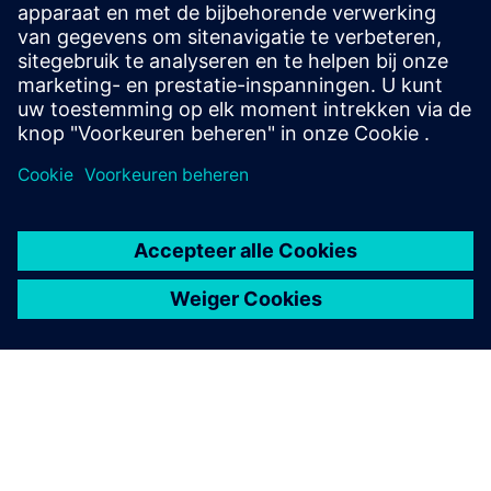
electrical and mechanical faults with ~90% accuracy. The
system can be easily installed inside the motor control
cabinet. Thus, it can monitor your critical assets remotel...
Meer informatie