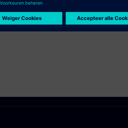
het Siemens Xcelerator-product en eigen product