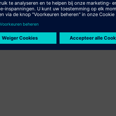
het Siemens Xcelerator-product en eigen product