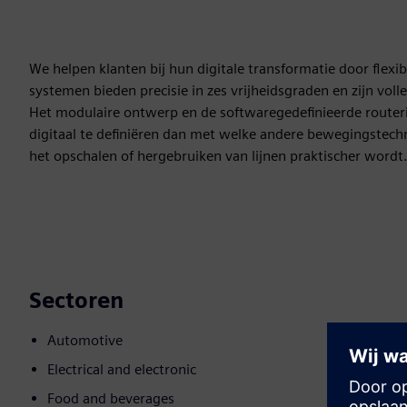
We helpen klanten bij hun digitale transformatie door flex
systemen bieden precisie in zes vrijheidsgraden en zijn voll
Het modulaire ontwerp en de softwaregedefinieerde route
digitaal te definiëren dan met welke andere bewegingstec
het opschalen of hergebruiken van lijnen praktischer wordt
Sectoren
Automotive
Electrical and electronic
Food and beverages