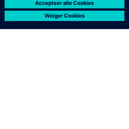
OVER SIEMENS
INFORMATIE OVER HET BEDRIJF
CONTACT OPNEMEN