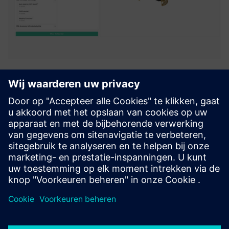
3D Product Configurator
Enable manufacturers to configure complex products using
PLM data and rules. Guide users through valid options,
visualize products in 3D, and generate accurate quotes.
Support sales teams and dealers while ensuring
consistency acr...
Meer informatie