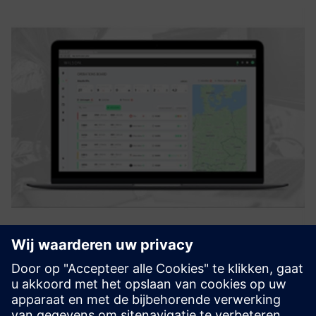
Staff Dispatching
WILSON. is a cloud-based solution for staff dispatching in
rail and logistics. A set of algorithms supports planning and
dispatching of operative staff for services such as train