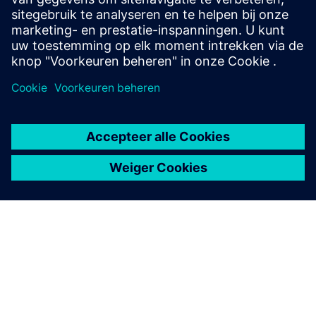
rides. A mobile app provides live-shift support and...
Meer informatie