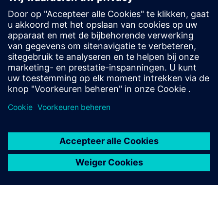
Automatic Recipe Control
Optimaliseer het receptenbeheer door formuleringsfouten
te verminderen en de operationele efficiëntie te verhogen
met een schaalbare architectuur die is geïntegreerd met
ERP.
Meer informatie