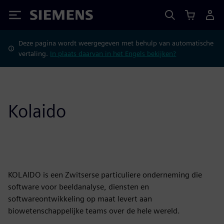
Siemens
Deze pagina wordt weergegeven met behulp van automatische
vertaling.
In plaats daarvan in het Engels bekijken?
Kolaido
KOLAIDO is een Zwitserse particuliere onderneming die
software voor beeldanalyse, diensten en
softwareontwikkeling op maat levert aan
biowetenschappelijke teams over de hele wereld.