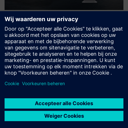
HELLER Tokn & Digital Twin -
Perfect Match for Training
Een compacte CNC-machine van HELLER met SINUMERIK
ONE-besturing met de bijbehorende Digital Twin biedt
nieuwe technische trainingsmogelijkheden.
Meer informatie