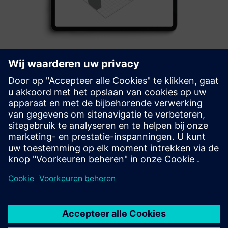
FNT Data Center Management
Easy data center planning, and management with a digital
twin of the infrastructure, incl. physical, logical and virtual
assets and their dependencies
Meer informatie