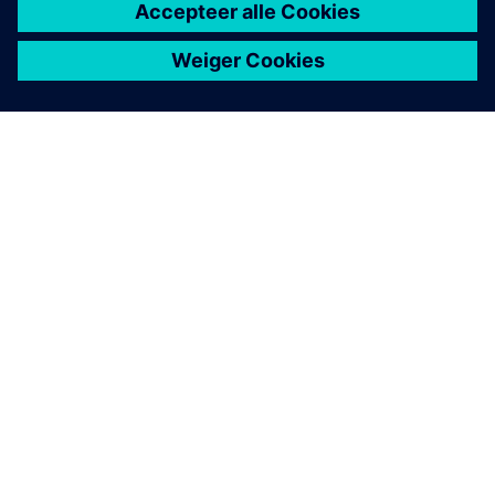
OVER SIEMENS
INFORMATIE OVER HET BEDRIJF
CONTACT OPNEMEN