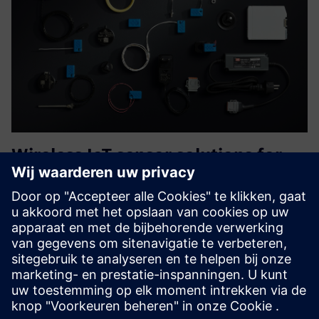
Wireless IoT sensor solutions for
safe and smart monitoring
El-Watch is een technologiebedrijf dat energiezuinige
elektronica en draadloze communicatie ontwikkelt en
produceert.
Compatibel met de Senseye van Siemens.
Meer informatie