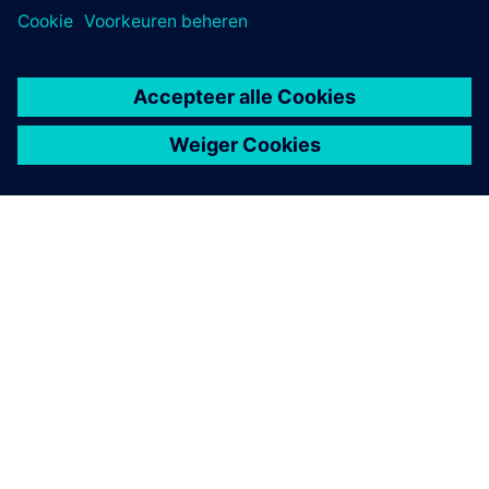
OVER SIEMENS
INFORMATIE OVER HET BEDRIJF