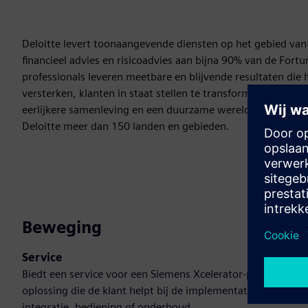
Deloitte levert toonaangevende diensten op het gebied van a
financieel advies en risicoadvies aan bijna 90% van de Fort
professionals leveren meetbare en blijvende resultaten die
versterken, klanten in staat stellen te transformeren en te
eerlijkere samenleving en een duurzame wereld. Voortbouw
Deloitte meer dan 150 landen en gebieden.
Beweging
Service
Biedt een service voor een Siemens Xcelerator-product/-
oplossing die de klant helpt bij de implementatie,
integratie, bediening of onderhoud