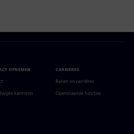
ACT OPNEMEN
CARRIÈRES
ct
Banen en carrières
dwijde kantoren
Openstaande functies