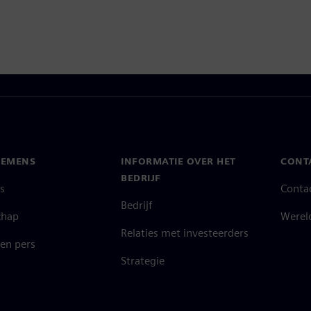
IEMENS
INFORMATIE OVER HET
CONT
BEDRIJF
s
Conta
Bedrijf
chap
Werel
Relaties met investeerders
en pers
Strategie