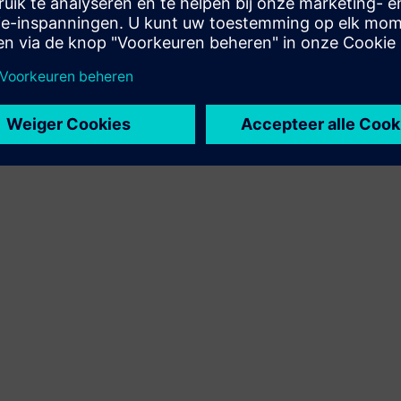
het Siemens Xcelerator-product en eigen product