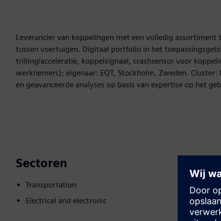
Leverancier van koppelingen met een volledig assortimen
tussen voertuigen. Digitaal portfolio in het toepassingsge
trilling/acceleratie, koppelsignaal, crashsensor voor koppe
werknemers); eigenaar: EQT, Stockholm, Zweden. Cluster: 
en geavanceerde analyses op basis van expertise op het ge
Sectoren
Transportation
Electrical and electronic