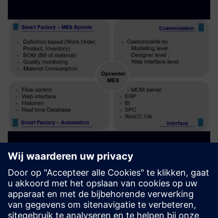
Industrial Operations X (MES)
A reliable and flexible MES framework for process
modelling without in-house data Customizable for
Modeling, Designer, Web interface