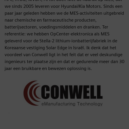
we sinds 2005 leveren voor Hyundai/Kia Motors. Sinds een
paar jaar geleden hebben we de MES-activiteiten uitgebreid
naar chemische en farmaceutische producten,
batterijsectoren, voedingsmiddelen en dranken. Ter
referentie: we hebben OpCenter-elektronica als MES
geleverd voor de Stella-2 lithium-ionbatterijfabriek in de
Koreaanse vestiging Solar Edge in Israël. Ik denk dat het
voordeel van Conwell ligt in het feit dat er veel deskundige
ingenieurs ter plaatse zijn en dat er gedurende meer dan 30
jaar een bruikbare en bewezen oplossing is.