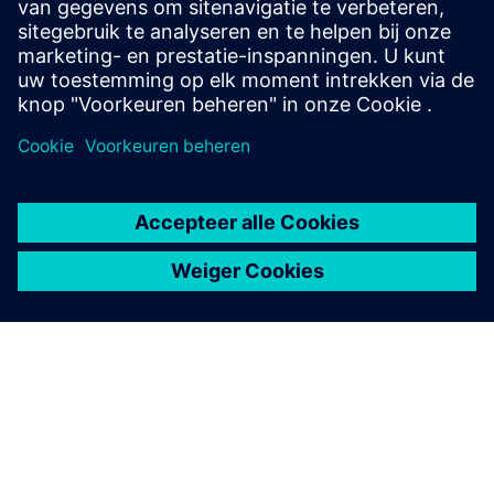
Batch die integratie met verschillende systemen (ERP,
MOM, Cloud, Web) mogelijk maakt.
Meer informatie