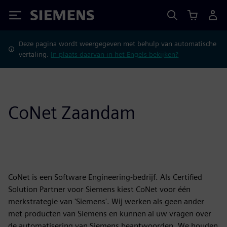
Siemens
Deze pagina wordt weergegeven met behulp van automatische
vertaling.
In plaats daarvan in het Engels bekijken?
CoNet Zaandam
CoNet is een Software Engineering-bedrijf. Als Certified
Solution Partner voor Siemens kiest CoNet voor één
merkstrategie van 'Siemens'. Wij werken als geen ander
met producten van Siemens en kunnen al uw vragen over
de automatisering van Siemens beantwoorden. We houden