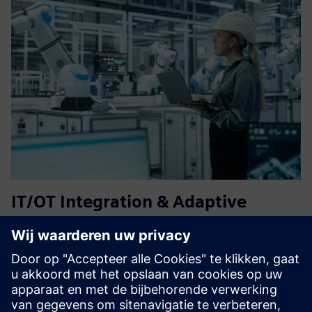
IT/OT Integration & Adaptive
Operations
Overbrug OT en IT met een schaalbare basis voor
industriële data, powered by Siemens Industrial Edge.
Maak verbonden, flexibele operaties op de werkvloer
mogelijk. Maak gebruik van de advies- en integratie-