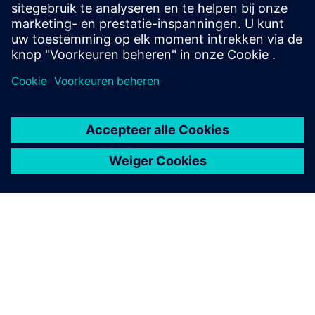
expertise van Capgemini ...
Meer informatie