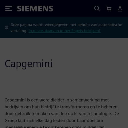
Siemens
Deze pagina wordt weergegeven met behulp van automatische
vertaling.
In plaats daarvan in het Engels bekijken?
Capgemini
Capgemini is een wereldleider in samenwerking met
bedrijven om hun bedrijf te transformeren en te beheren
door gebruik te maken van de kracht van technologie. De
Groep laat zich elke dag leiden door haar doel om
menselijke energie te ontketenen door middel van