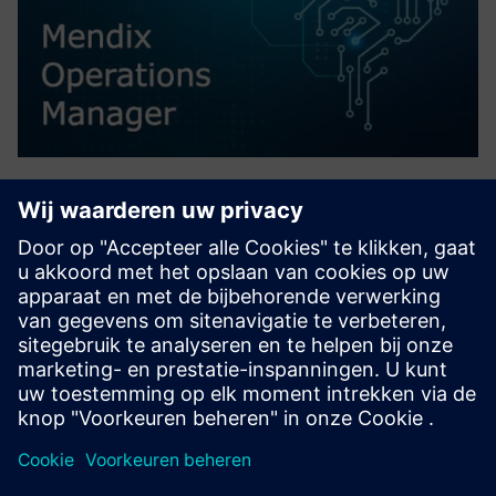
Mendix Operations Manager
Mendix Operations Manager (MxOM) biedt het antwoord
op uw behoeften op het gebied van app-beheer. Met
MxOM kunt u een beleid opstellen dat het beheer van uw
apps automatiseert, zodat u controle hebt over beveiliging,
kwaliteit, li...
Meer informatie