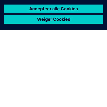
OVER SIEMENS
INFORMATIE OVER HET BEDRIJF
CONTACT OPNEMEN