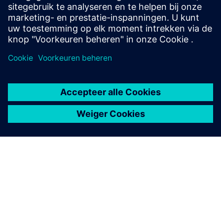
result...
Meer informatie