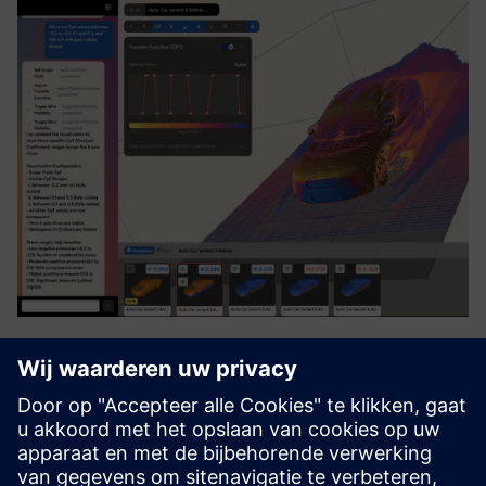
GPStudio
Our pre-trained Foundational Model runs CAE workflows
without training on your data. It delivers generalized
physical intelligence, reducing data dependency. Integrate
quickly to accelerate simulations and get high-fidelity