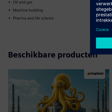
Oil and gas
Machine building
Pharma and life science
Beschikbare producten