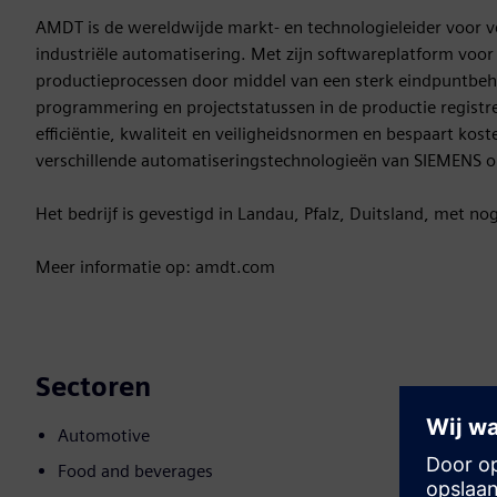
AMDT is de wereldwijde markt- en technologieleider voor v
industriële automatisering. Met zijn softwareplatform voor 
productieprocessen door middel van een sterk eindpuntbehee
programmering en projectstatussen in de productie registree
efficiëntie, kwaliteit en veiligheidsnormen en bespaart k
verschillende automatiseringstechnologieën van SIEMENS o
Het bedrijf is gevestigd in Landau, Pfalz, Duitsland, met no
Meer informatie op: amdt.com
Sectoren
Automotive
Food and beverages