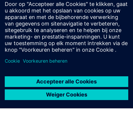
AntrumX monitors the quality of the air, primarily in critical
environments, and integrates with the BMS to optimize
ventilation for safety and energy savings. It comes
equipped with an energy and ventilation dashboard that
logs a...
Meer informatie