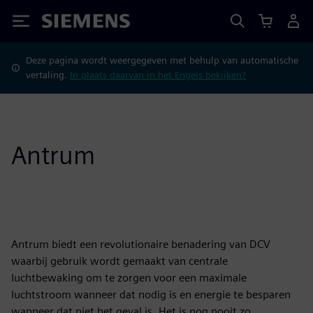
Siemens
Deze pagina wordt weergegeven met behulp van automatische
vertaling.
In plaats daarvan in het Engels bekijken?
Antrum
Antrum biedt een revolutionaire benadering van DCV
waarbij gebruik wordt gemaakt van centrale
luchtbewaking om te zorgen voor een maximale
luchtstroom wanneer dat nodig is en energie te besparen
wanneer dat niet het geval is. Het is nog nooit zo