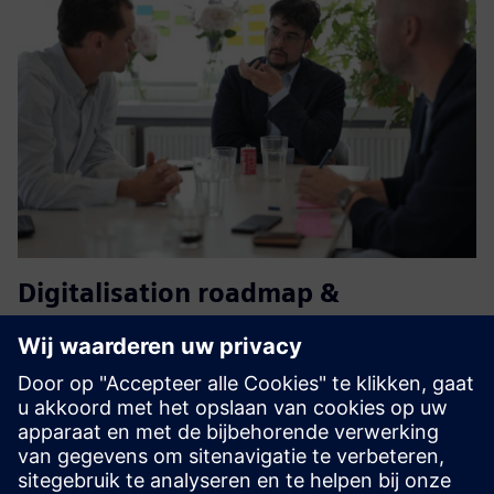
Digitalisation roadmap &
implementation
Maak een blauwdruk voor de data-architectuur en een
stappenplan en voer die vervolgens uit. Dit op maat
gemaakte stappenplan zal verschillende aspecten
omvatten, zoals het opzetten van een datawarehouse,
kostenraming, vereisten vo...