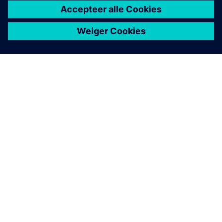
OVER SIEMENS
INFORMATIE OVER HET BEDRIJF
CONTACT OPNEMEN