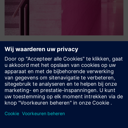
SPC intruder detection
Het SPC-inbraakdetectiesysteem van acre security biedt
robuuste, betrouwbare beveiligingsoplossingen. Dit
krachtige systeem beschermt uw bedrijf en
bedrijfsmiddelen met innovatieve functies voor
alarmbeheer. Vertrouw op Care om sl...
Meer informatie