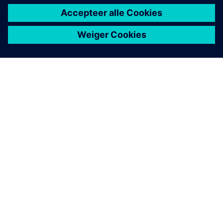
OVER SIEMENS
INFORMATIE OVER HET BEDRIJF
CONTACT OPNEMEN