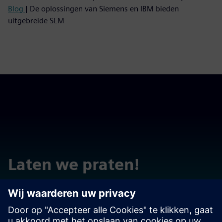
Blog
| De oplossingen van Siemens en IBM bieden
uitgebreide SLM
Laten we praten!
Neem contact op met vragen of opmerkingen. We zijn er
om te helpen!