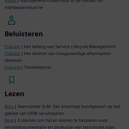
Video
| Voorspellend onderhoud in de metaal- en
mijnbouwindustrie
Beluisteren
Podcast
| Het belang van Service Lifecycle Management
Podcast
| Het leveren van hoogwaardige aftermarket-
diensten
Podcast
| Trenddetectie
Lezen
Blog
| Teamcenter SLM: Een krachtige bondgenoot op het
gebied van OEM-servitization
Blog
| 3 sleutels om tijd en kosten te besparen voor
servicedocumentatie en productie van technische pubs