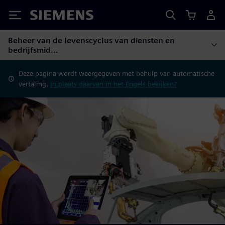
Siemens
Beheer van de levenscyclus van diensten en
bedrijfsmid...
Deze pagina wordt weergegeven met behulp van automatische
vertaling.
In plaats daarvan in het Engels bekijken?