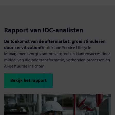
Rapport van IDC-analisten
De toekomst van de aftermarket: groei stimuleren
door servitization
Ontdek hoe Service Lifecycle
Management zorgt voor omzetgroei en klantensucces door
middel van digitale transformatie, verbonden processen en
AI-gestuurde inzichten.
Bekijk het rapport