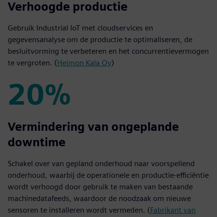
25%
Verhoogde productie
Gebruik Industrial IoT met cloudservices en
gegevensanalyse om de productie te optimaliseren, de
besluitvorming te verbeteren en het concurrentievermogen
te vergroten. (
Heimon Kala Oy
)
20%
20%
Vermindering van ongeplande
downtime
Schakel over van gepland onderhoud naar voorspellend
onderhoud, waarbij de operationele en productie-efficiëntie
wordt verhoogd door gebruik te maken van bestaande
machinedatafeeds, waardoor de noodzaak om nieuwe
sensoren te installeren wordt vermeden. (
Fabrikant van