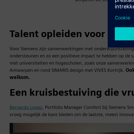
Talent opleiden voor een d
Voor Siemens zijn samenwerkingen met onderwijsinstelling
ondersteunen en zo een positieve impact te hebben op de s
met universiteiten en hogescholen, zoals onze samenwerk
Antwerpen en rond SIMARIS design met VIVES Kortrijk.
Ook
welkom.
Een kruisbestuiving die v
Bernardo Lopez
, Portfolio Manager Comfort bij Siemens Smar
vroeg mogelijk de kans bieden om de laatste, meest innova