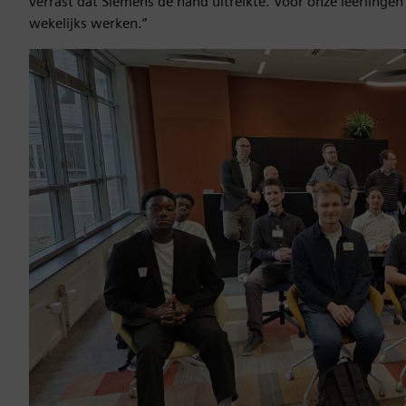
verrast dat Siemens de hand uitreikte. Voor onze leerlinge
wekelijks werken.”