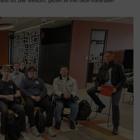
n was dit zeer welkom, gezien ze met deze materialen