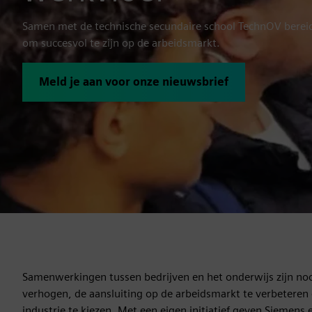
Samen met de technische secundaire school TechnOV berei
om succesvol te zijn op de arbeidsmarkt.
Meld je aan voor onze nieuwsbrief
Samenwerkingen tussen bedrijven en het onderwijs zijn noo
verhogen, de aansluiting op de arbeidsmarkt te verbeteren 
industrie te kiezen. Met een eigen initiatief geven Siemen