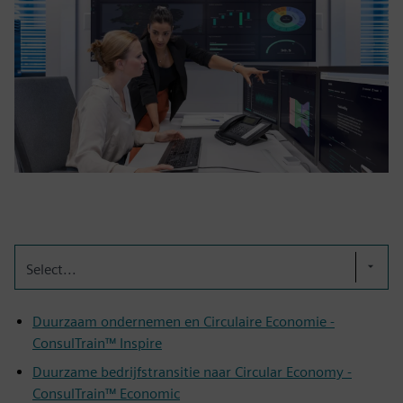
Select...
Duurzaam ondernemen en Circulaire Economie -
ConsulTrain™ Inspire
Duurzame bedrijfstransitie naar Circular Economy -
ConsulTrain™ Economic