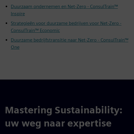
Duurzaam ondernemen en Net-Zero - ConsulTrain™
Inspire
Strategieën voor duurzame bedrijven voor Net-Zero -
ConsulTrain™ Economic
Duurzame bedrijfstransitie naar Net-Zero - ConsulTrain™
One
Mastering Sustainability:
uw weg naar expertise