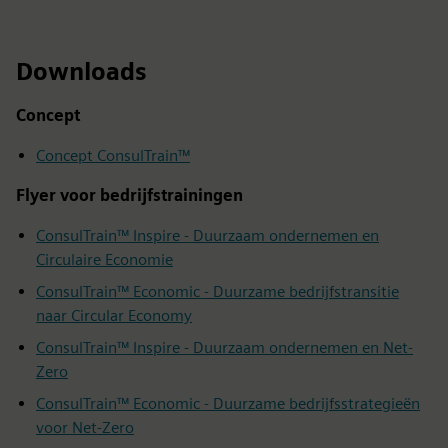
Downloads
Concept
Concept ConsulTrain™
Flyer voor bedrijfstrainingen
ConsulTrain™ Inspire - Duurzaam ondernemen en
Circulaire Economie
ConsulTrain™ Economic - Duurzame bedrijfstransitie
naar Circular Economy
ConsulTrain™ Inspire - Duurzaam ondernemen en Net-
Zero
ConsulTrain™ Economic - Duurzame bedrijfsstrategieën
voor Net-Zero