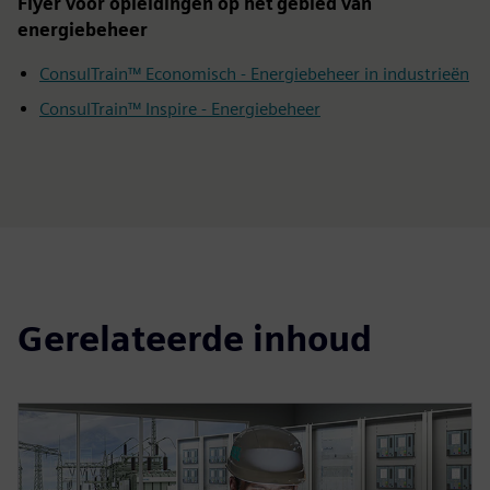
Flyer voor opleidingen op het gebied van
energiebeheer
ConsulTrain™ Economisch - Energiebeheer in industrieën
ConsulTrain™ Inspire - Energiebeheer
Gerelateerde inhoud