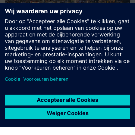
Siemens Energy-systemen
Siemens-middenspanningssystemen zorgen voor een
betrouwbare stroomverdeling met lucht- en
gasgeïsoleerde schakelapparatuur voor alle
toepassingen.