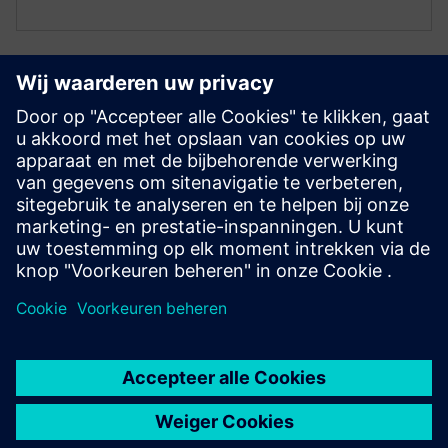
PRO Notities
Ontvang nieuws over het portfolio en het aanbod
Inschrijven